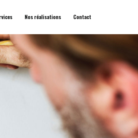
rvices
Nos réalisations
Contact