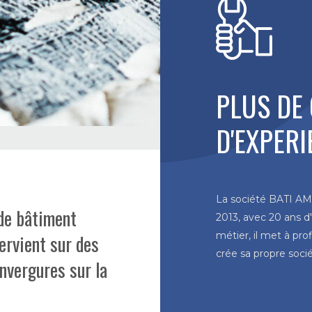
PLUS DE
D'EXPERI
La société BATI A
de bâtiment
2013, avec 20 ans d
métier, il met à pro
tervient sur des
crée sa propre socié
nvergures sur la