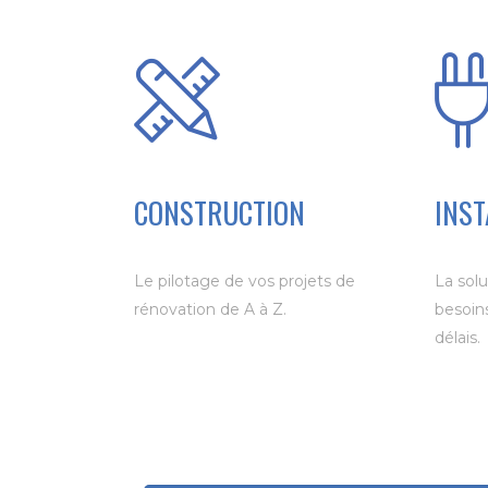
CONSTRUCTION
INST
Le pilotage de vos projets de
La sol
rénovation de A à Z.
besoins
délais.