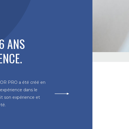
 6 ANS
ENCE.
MOR PRO a été créé en
'expérience dans le
fit son expérience et
té.