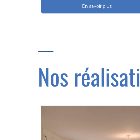
En savoir plus
Nos réalisat
92