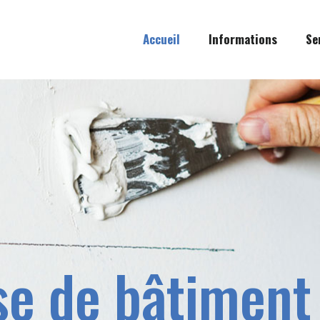
Accueil
Informations
Se
se de bâtiment